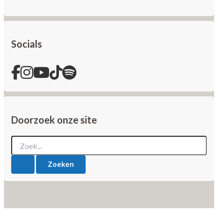
Socials
Doorzoek onze site
Zoek
naar: