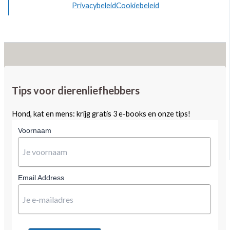
Privacybeleid
Cookiebeleid
Tips voor dierenliefhebbers
Hond, kat en mens: krijg gratis 3 e-books en onze tips!
Voornaam
Email Address