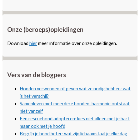
Onze (beroeps)opleidingen
Download
hier
meer informatie over onze opleidingen.
Vers van de blogpers
Honden verwennen of geven wat ze nodig hebben: wat
is het verschil?
Samenleven met meerdere honden: harmonie ontstaat
niet vanzelf
Een rescuehond adopteren: kies niet alleen met je hart,
maar ook met je hoofd
Begrijp je hond beter: wat zijn lichaamstaal je elke dag