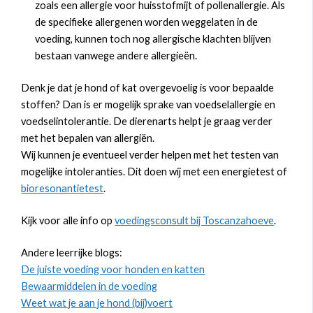
zoals een allergie voor huisstofmijt of pollenallergie. Als
de specifieke allergenen worden weggelaten in de
voeding, kunnen toch nog allergische klachten blijven
bestaan vanwege andere allergieën.
Denk je dat je hond of kat overgevoelig is voor bepaalde
stoffen? Dan is er mogelijk sprake van voedselallergie en
voedselintolerantie. De dierenarts helpt je graag verder
met het bepalen van allergiën.
Wij kunnen je eventueel verder helpen met het testen van
mogelijke intoleranties. Dit doen wij met een energietest of
bioresonantietest
.
Kijk voor alle info op
voedingsconsult bij Toscanzahoeve
.
Andere leerrijke blogs:
De juiste voeding voor honden en katten
Bewaarmiddelen in de voeding
Weet wat je aan je hond (bij)voert