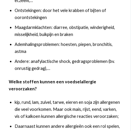
eczeem,…
Ontstekingen: door het vele krabben of bijten of
oorontstekingen
Maagdarmklachten: diarree, obstipatie, winderigheid,
misselijkheid, buikpijn en braken
Ademhalingsproblemen: hoesten, piepen, bronchitis,
astma
Andere: anafylactische shock, gedragsproblemen (bv.
onrustig gedrag),…
Welke stoffen kunnen een voedselallergie
veroorzaken?
kip, rund, lam, zuivel, tarwe, eieren en soja zijn allergenen
die veel voorkomen. Maar ook mais, rijst, eend, varken,
vis of kalkoen kunnen allergische reacties veroorzaken;
Daarnaast kunnen andere allergieën ook een rol spelen,