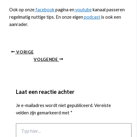
Ook op onze
facebook
pagina en
youtube
kanaal passeren
regelmatig nuttige tips. En onze eigen
podcast
is ook een
aanrader.
VORIGE
VOLGENDE
Laat een reactie achter
Je e-mailadres wordt niet gepubliceerd.
Vereiste
velden zijn gemarkeerd met
*
Typ
hier...