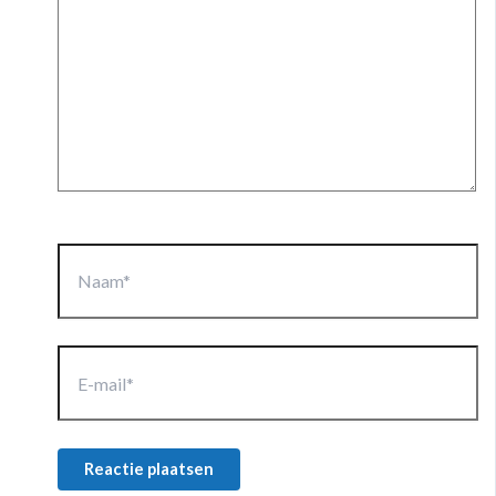
Naam*
E-
mail*