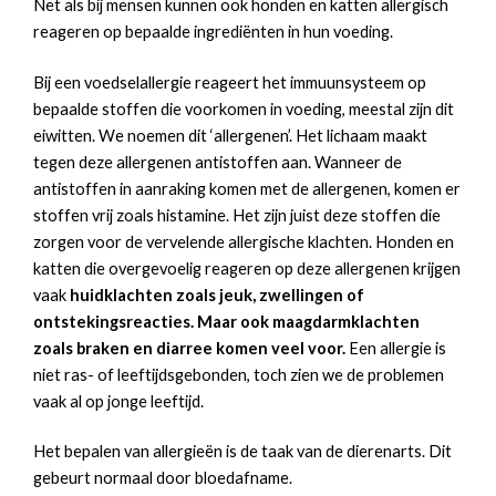
Net als bij mensen kunnen ook honden en katten allergisch
reageren op bepaalde ingrediënten in hun voeding.
Bij een voedselallergie reageert het immuunsysteem op
bepaalde stoffen die voorkomen in voeding, meestal zijn dit
eiwitten. We noemen dit ‘allergenen’. Het lichaam maakt
tegen deze allergenen antistoffen aan. Wanneer de
antistoffen in aanraking komen met de allergenen, komen er
stoffen vrij zoals histamine. Het zijn juist deze stoffen die
zorgen voor de vervelende allergische klachten. Honden en
katten die overgevoelig reageren op deze allergenen krijgen
vaak
huidklachten zoals jeuk, zwellingen of
ontstekingsreacties. Maar ook maagdarmklachten
zoals braken en diarree komen veel voor.
Een allergie is
niet ras- of leeftijdsgebonden, toch zien we de problemen
vaak al op jonge leeftijd.
Het bepalen van allergieën is de taak van de dierenarts. Dit
gebeurt normaal door bloedafname.