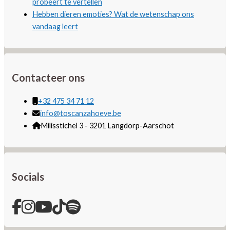
probeert te vertellen
Hebben dieren emoties? Wat de wetenschap ons
vandaag leert
Contacteer ons
+32 475 34 71 12
info@toscanzahoeve.be
Milisstichel 3 - 3201 Langdorp-Aarschot
Socials